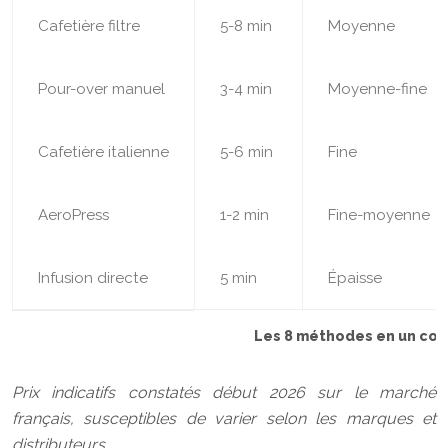
Cafetière filtre
5-8 min
Moyenne
Pour-over manuel
3-4 min
Moyenne-fine
Cafetière italienne
5-6 min
Fine
AeroPress
1-2 min
Fine-moyenne
Infusion directe
5 min
Épaisse
Les 8 méthodes en un coup
Prix indicatifs constatés début 2026 sur le marché
français, susceptibles de varier selon les marques et
distributeurs.