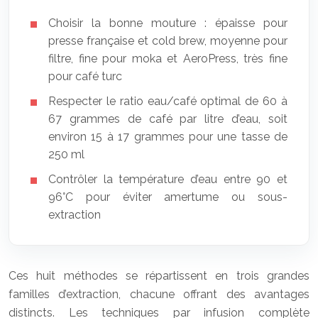
Choisir la bonne mouture : épaisse pour
presse française et cold brew, moyenne pour
filtre, fine pour moka et AeroPress, très fine
pour café turc
Respecter le ratio eau/café optimal de 60 à
67 grammes de café par litre d’eau, soit
environ 15 à 17 grammes pour une tasse de
250 ml
Contrôler la température d’eau entre 90 et
96°C pour éviter amertume ou sous-
extraction
Ces huit méthodes se répartissent en trois grandes
familles d’extraction, chacune offrant des avantages
distincts. Les techniques par infusion complète