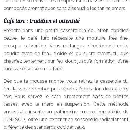
extraction sélective : les températures basses libèrent les
composés aromatiques sans dissoudre les tanins amers.
Café turc : tradition et intensité
Préparé dans une petite casserole à col étroit appelée
cezve, le café turc nécessite une mouture très fine,
presque pulvérisée. Vous mélangez directement cette
poudre avec de l’eau froide et du sucre éventuel, puis
chauffez lentement sur feu doux jusqu’à formation d’une
mousse épaisse en surface.
Dès que la mousse monte, vous retirez la casserole du
feu, laissez retomber, puis répétez l’opération deux à trois
fois. Vous servez le café directement dans de petites
tasses, avec le marc en suspension. Cette méthode
ancestrale, inscrite au patrimoine culturel immatériel de
l’UNESCO, offre une expérience sensorielle radicalement
différente des standards occidentaux.