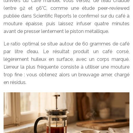
l’univers du café manuel. Vous versez de l’eau chaude
(entre 92 et 96°C, comme une étude peer-reviewed
publiée dans Scientific Reports le confirme) sur du café à
mouture épaisse, puis laissez infuser quatre minutes
avant de presser lentement le piston métallique.
Le ratio optimal se situe autour de 60 grammes de café
par litre d’eau. Le résultat produit un café corsé,
légèrement huileux en surface, avec un corps marqué.
L’erreur la plus fréquente consiste à utiliser une mouture
trop fine : vous obtenez alors un breuvage amer, chargé
en résidus.