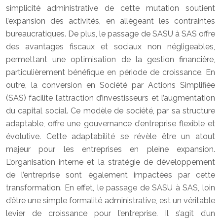
simplicité administrative de cette mutation soutient
l’expansion des activités, en allégeant les contraintes
bureaucratiques. De plus, le passage de SASU à SAS offre
des avantages fiscaux et sociaux non négligeables,
permettant une optimisation de la gestion financière,
particulièrement bénéfique en période de croissance. En
outre, la conversion en Société par Actions Simplifiée
(SAS) facilite l’attraction d’investisseurs et l’augmentation
du capital social. Ce modèle de société, par sa structure
adaptable, offre une gouvernance d’entreprise flexible et
évolutive. Cette adaptabilité se révèle être un atout
majeur pour les entreprises en pleine expansion.
L’organisation interne et la stratégie de développement
de l’entreprise sont également impactées par cette
transformation. En effet, le passage de SASU à SAS, loin
d’être une simple formalité administrative, est un véritable
levier de croissance pour l’entreprise. Il s’agit d’un