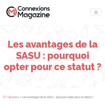
Les avantages de la
SASU : pourquoi
opter pour ce statut ?
/
Business
/ Les avantages de la SASU : pourquoi opter pour ce statut ?