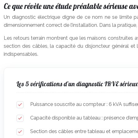
Ce que révèle une étude préalable sérieuse av
Un diagnostic électrique digne de ce nom ne se limite pa
dimensionnement correct de l’installation. Dans la pratiqu
Les retours terrain montrent que les maisons construites
section des câbles, la capacité du disjoncteur général e
indispensables.
Les 5 vérifications d’un diagnostic IRVE sérieux
Puissance souscrite au compteur : 6 kVA suffis
Capacité disponible au tableau : présence d’em
Section des câbles entre tableau et emplacem