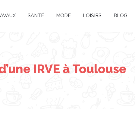
AVAUX
SANTÉ
MODE
LOISIRS
BLOG
 d’une IRVE à Toulouse