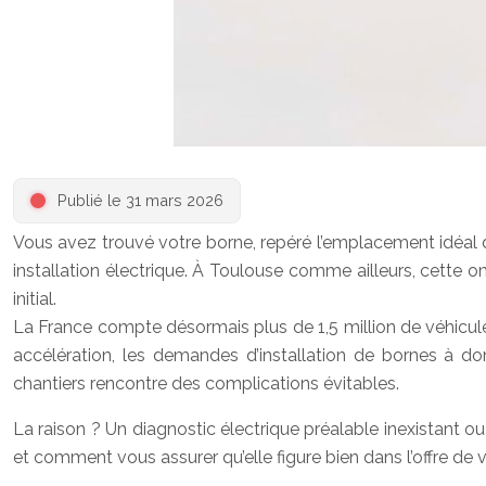
Publié le 31 mars 2026
Vous avez trouvé votre borne, repéré l’emplacement idéal da
installation électrique. À Toulouse comme ailleurs, cette 
initial.
La France compte désormais plus de 1,5 million de véhicule
accélération, les demandes d’installation de bornes à dom
chantiers rencontre des complications évitables.
La raison ? Un diagnostic électrique préalable inexistant o
et comment vous assurer qu’elle figure bien dans l’offre de vo