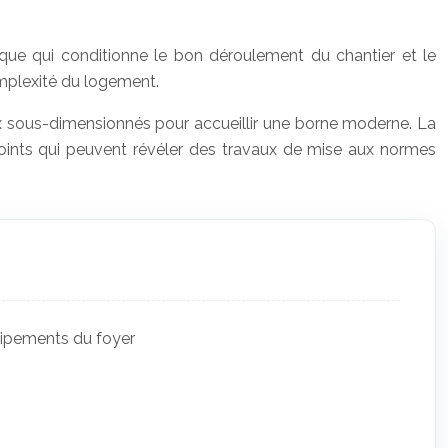
ique qui conditionne le bon déroulement du chantier et le
omplexité du logement.
x sous-dimensionnés pour accueillir une borne moderne. La
points qui peuvent révéler des travaux de mise aux normes
quipements du foyer