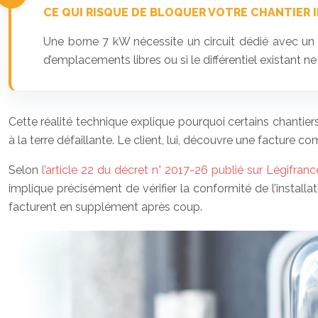
CE QUI RISQUE DE BLOQUER VOTRE CHANTIER 
Une borne 7 kW nécessite un circuit dédié avec u
d’emplacements libres ou si le différentiel existant n
Cette réalité technique explique pourquoi certains chantiers 
à la terre défaillante. Le client, lui, découvre une facture co
Selon
l’article 22 du décret n° 2017-26 publié sur Légifranc
implique précisément de vérifier la conformité de l’install
facturent en supplément après coup.