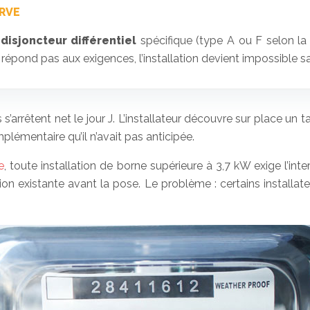
IRVE
n
disjoncteur différentiel
spécifique (type A ou F selon la
e répond pas aux exigences, l’installation devient impossible s
s’arrêtent net le jour J. L’installateur découvre sur place un
mplémentaire qu’il n’avait pas anticipée.
e
, toute installation de borne supérieure à 3,7 kW exige l’inte
ation existante avant la pose. Le problème : certains installa