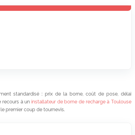
ent standardisé : prix de la borne, coût de pose, délai
Le recours à un
installateur de borne de recharge à Toulouse
le premier coup de tournevis.