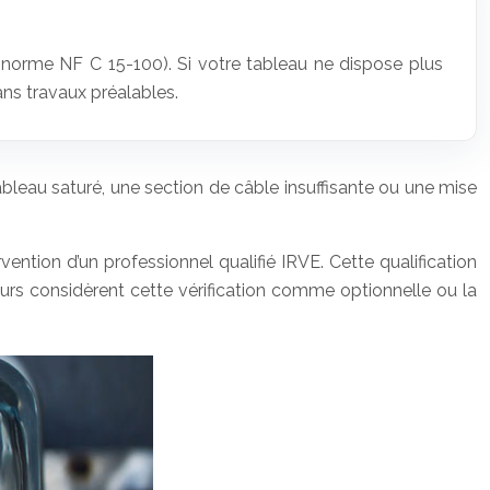
 norme NF C 15-100). Si votre tableau ne dispose plus
ans travaux préalables.
 tableau saturé, une section de câble insuffisante ou une mise
rvention d’un professionnel qualifié IRVE. Cette qualification
teurs considèrent cette vérification comme optionnelle ou la