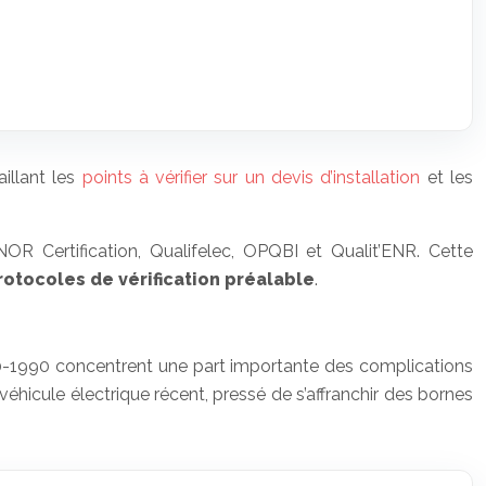
illant les
points à vérifier sur un devis d’installation
et les
NOR Certification, Qualifelec, OPQBI et Qualit’ENR. Cette
rotocoles de vérification préalable
.
80-1990 concentrent une part importante des complications
véhicule électrique récent, pressé de s’affranchir des bornes