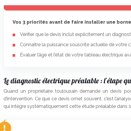
Vos 3 priorités avant de faire installer une borne
Vérifier que le devis inclut explicitement un diagnos
Connaître la puissance souscrite actuelle de votre 
Évaluer l’âge et l’état de votre tableau électrique a
Le diagnostic électrique préalable : l’étape 
Quand un propriétaire toulousain demande un devis pour
d’intervention. Ce que ce devis omet souvent, c’est l’analyse
qui intègre systématiquement cette étude préalable dans so