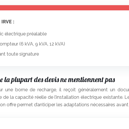
 IRVE :
tic électrique préalable
compteur (6 kVA, 9 kVA, 12 kVA)
vant toute signature
que la plupart des devis ne mentionnent pas
 une borne de recharge, il reçoit généralement un docum
 de la capacité réelle de l’installation électrique existante. 
n offre permet d’anticiper les adaptations nécessaires avant 