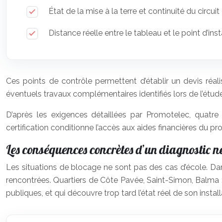
État de la mise à la terre et continuité du circui
Distance réelle entre le tableau et le point d’ins
Ces points de contrôle permettent d’établir un devis réal
éventuels travaux complémentaires identifiés lors de l’étud
D’après les exigences détaillées par Promotelec, quatre 
certification conditionne l’accès aux aides financières du p
Les conséquences concrètes d’un diagnostic n
Les situations de blocage ne sont pas des cas d’école. D
rencontrées. Quartiers de Côte Pavée, Saint-Simon, Balma : l
publiques, et qui découvre trop tard l’état réel de son install