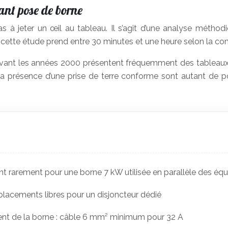
ant pose de borne
s à jeter un œil au tableau. Il s’agit d’une analyse méthod
e, cette étude prend entre 30 minutes et une heure selon la c
 avant les années 2000 présentent fréquemment des tableau
t la présence d’une prise de terre conforme sont autant de 
ent rarement pour une borne 7 kW utilisée en parallèle des é
placements libres pour un disjoncteur dédié
ent de la borne : câble 6 mm² minimum pour 32 A