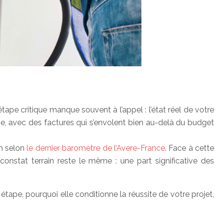
ape critique manque souvent à l’appel : l’état réel de votre
ge, avec des factures qui s’envolent bien au-delà du budget
an selon
le dernier baromètre de l’Avere-France
. Face à cette
constat terrain reste le même : une part significative des
tape, pourquoi elle conditionne la réussite de votre projet,