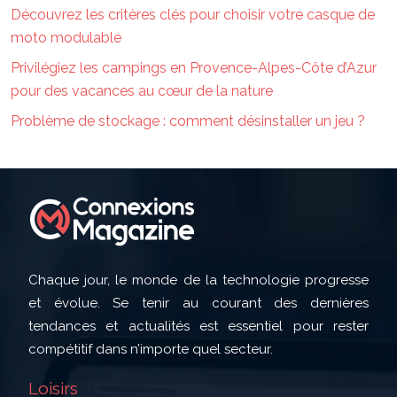
Découvrez les critères clés pour choisir votre casque de
moto modulable
Privilégiez les campings en Provence-Alpes-Côte d’Azur
pour des vacances au cœur de la nature
Problème de stockage : comment désinstaller un jeu ?
Chaque jour, le monde de la technologie progresse
et évolue. Se tenir au courant des dernières
tendances et actualités est essentiel pour rester
compétitif dans n’importe quel secteur.
Loisirs