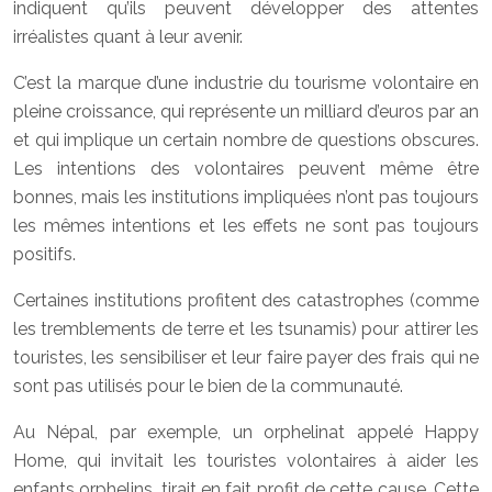
indiquent qu’ils peuvent développer des attentes
irréalistes quant à leur avenir.
C’est la marque d’une industrie du tourisme volontaire en
pleine croissance, qui représente un milliard d’euros par an
et qui implique un certain nombre de questions obscures.
Les intentions des volontaires peuvent même être
bonnes, mais les institutions impliquées n’ont pas toujours
les mêmes intentions et les effets ne sont pas toujours
positifs.
Certaines institutions profitent des catastrophes (comme
les tremblements de terre et les tsunamis) pour attirer les
touristes, les sensibiliser et leur faire payer des frais qui ne
sont pas utilisés pour le bien de la communauté.
Au Népal, par exemple, un orphelinat appelé Happy
Home, qui invitait les touristes volontaires à aider les
enfants orphelins, tirait en fait profit de cette cause. Cette