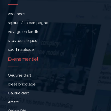
vacances
séjours à la campagne
voyage en famille
sites touristiques
sport nautique
Evenementiel
Oeuvres d’art
Idées bricolage
Galerie d’art
Artiste
Objets DIY